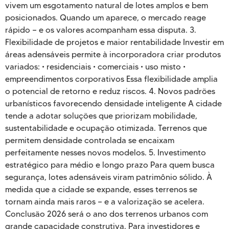
vivem um esgotamento natural de lotes amplos e bem
posicionados. Quando um aparece, o mercado reage
rápido — e os valores acompanham essa disputa. 3.
Flexibilidade de projetos e maior rentabilidade Investir em
áreas adensáveis permite à incorporadora criar produtos
variados: • residenciais • comerciais • uso misto •
empreendimentos corporativos Essa flexibilidade amplia
o potencial de retorno e reduz riscos. 4. Novos padrões
urbanísticos favorecendo densidade inteligente A cidade
tende a adotar soluções que priorizam mobilidade,
sustentabilidade e ocupação otimizada. Terrenos que
permitem densidade controlada se encaixam
perfeitamente nesses novos modelos. 5. Investimento
estratégico para médio e longo prazo Para quem busca
segurança, lotes adensáveis viram patrimônio sólido. À
medida que a cidade se expande, esses terrenos se
tornam ainda mais raros — e a valorização se acelera.
Conclusão 2026 será o ano dos terrenos urbanos com
grande capacidade construtiva. Para investidores e