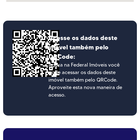
Acesse os dados deste
imóvel também pelo
QRCode:
Agora na Federal Imóveis você
pode acessar os dados deste
imóvel também pelo QRCode.
Aproveite esta nova maneira de
acesso.