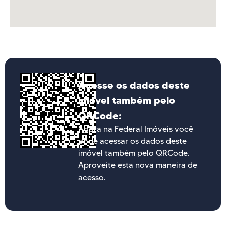
Acesse os dados deste
imóvel também pelo
QRCode:
Agora na Federal Imóveis você
pode acessar os dados deste
imóvel também pelo QRCode.
Aproveite esta nova maneira de
acesso.