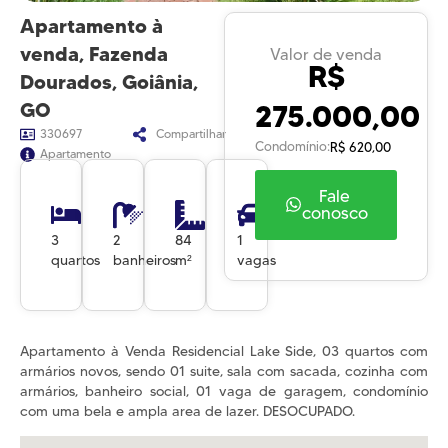
Apartamento à
venda, Fazenda
Valor de venda
R$
Dourados, Goiânia,
275.000,00
GO
330697
Compartilhar
Condomínio:
R$ 620,00
Apartamento
Fale
conosco
3
2
84
1
quartos
banheiros
m²
vagas
Apartamento à Venda Residencial Lake Side, 03 quartos com
armários novos, sendo 01 suite, sala com sacada, cozinha com
armários, banheiro social, 01 vaga de garagem, condomínio
com uma bela e ampla area de lazer. DESOCUPADO.