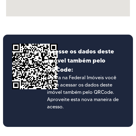
Acesse os dados deste
imóvel também pelo
QRCode:
Agora na Federal Imóveis você
pode acessar os dados deste
imóvel também pelo QRCode.
Aproveite esta nova maneira de
acesso.