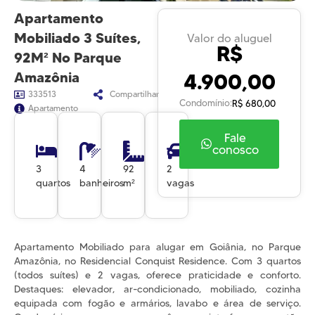
Apartamento
Mobiliado 3 Suítes,
Valor do aluguel
R$
92M² No Parque
4.900,00
Amazônia
333513
Compartilhar
Condomínio:
R$ 680,00
Apartamento
Fale
conosco
3
4
92
2
quartos
banheiros
m²
vagas
Apartamento Mobiliado para alugar em Goiânia, no Parque
Amazônia, no Residencial Conquist Residence. Com 3 quartos
(todos suítes) e 2 vagas, oferece praticidade e conforto.
Destaques: elevador, ar-condicionado, mobiliado, cozinha
equipada com fogão e armários, lavabo e área de serviço.