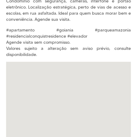
Condomínio com segurança, câmeras, interfone e portão
eletrônico. Localização estratégica, perto de vias de acesso e
escolas, em rua asfaltada. Ideal para quem busca morar bem e
conveniência. Agende sua visita.
#apartamento #goiania #parqueamazonia
#residencialconquistresidence #elevador
Agende visita sem compromisso.
Valores sujeito a alteração sem aviso prévio, consulte
disponibilidade.