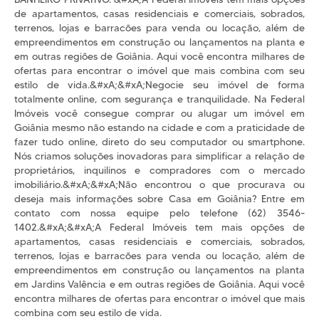
de apartamentos, casas residenciais e comerciais, sobrados,
terrenos, lojas e barracões para venda ou locação, além de
empreendimentos em construção ou lançamentos na planta e
em outras regiões de Goiânia. Aqui você encontra milhares de
ofertas para encontrar o imóvel que mais combina com seu
estilo de vida.&#xA;&#xA;Negocie seu imóvel de forma
totalmente online, com segurança e tranquilidade. Na Federal
Imóveis você consegue comprar ou alugar um imóvel em
Goiânia mesmo não estando na cidade e com a praticidade de
fazer tudo online, direto do seu computador ou smartphone.
Nós criamos soluções inovadoras para simplificar a relação de
proprietários, inquilinos e compradores com o mercado
imobiliário.&#xA;&#xA;Não encontrou o que procurava ou
deseja mais informações sobre Casa em Goiânia? Entre em
contato com nossa equipe pelo telefone (62) 3546-
1402.&#xA;&#xA;A Federal Imóveis tem mais opções de
apartamentos, casas residenciais e comerciais, sobrados,
terrenos, lojas e barracões para venda ou locação, além de
empreendimentos em construção ou lançamentos na planta
em Jardins Valência e em outras regiões de Goiânia. Aqui você
encontra milhares de ofertas para encontrar o imóvel que mais
combina com seu estilo de vida.