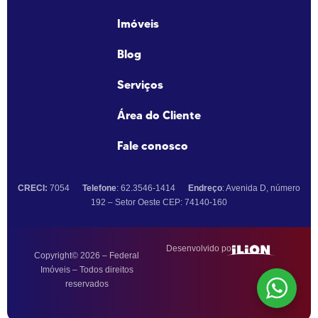
Imóveis
Blog
Serviços
Área do Cliente
Fale conosco
CRECI:
7054
Telefone
: 62.3546-1414
Endreço
: Avenida D, número
192 – Setor Oeste CEP: 74140-160
Desenvolvido por:
Copyright© 2026 – Federal
Imóveis – Todos direitos
reservados