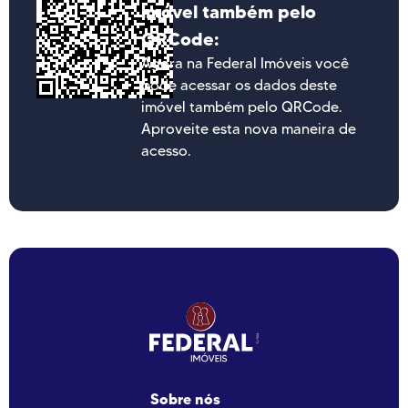
imóvel também pelo
QRCode:
Agora na Federal Imóveis você
pode acessar os dados deste
imóvel também pelo QRCode.
Aproveite esta nova maneira de
acesso.
Sobre nós