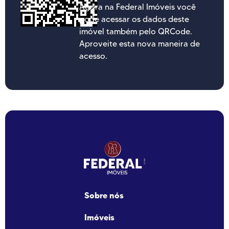
Agora na Federal Imóveis você
pode acessar os dados deste
imóvel também pelo QRCode.
Aproveite esta nova maneira de
acesso.
Sobre nós
Imóveis