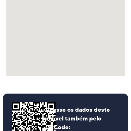
Acesse os dados deste
imóvel também pelo
QRCode: