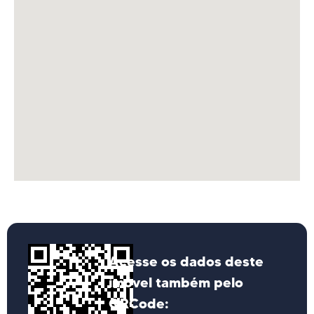
Acesse os dados deste
imóvel também pelo
QRCode: