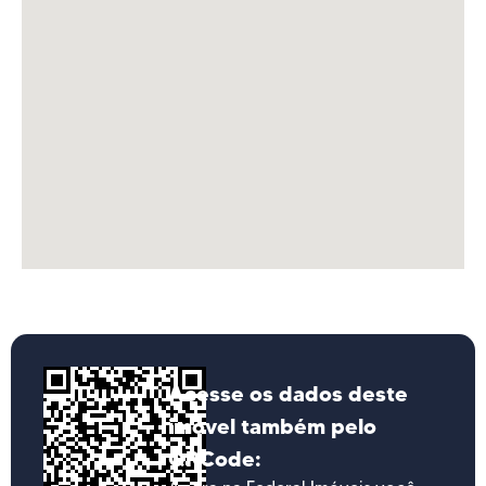
Acesse os dados deste
imóvel também pelo
QRCode: