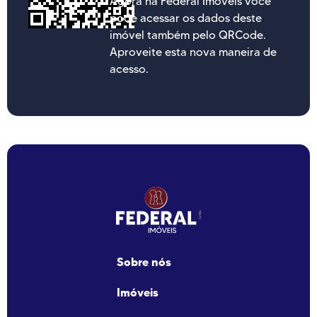
Agora na Federal Imóveis você
pode acessar os dados deste
imóvel também pelo QRCode.
Aproveite esta nova maneira de
acesso.
Sobre nós
Imóveis