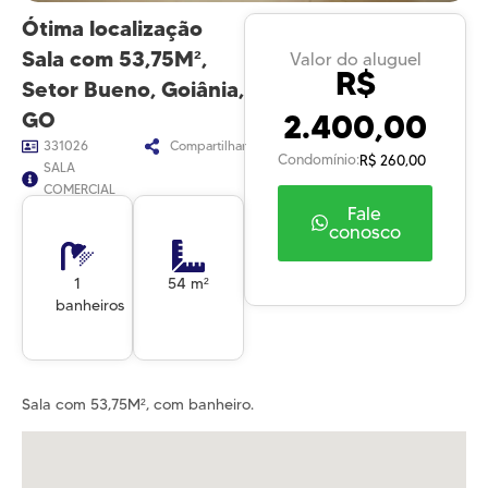
Ótima localização
Sala com 53,75M²,
Valor do aluguel
R$
Setor Bueno, Goiânia,
2.400,00
GO
331026
Compartilhar
Condomínio:
R$ 260,00
SALA
COMERCIAL
Fale
conosco
1
54 m²
banheiros
Sala com 53,75M², com banheiro.