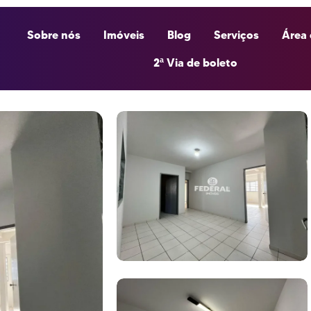
Sobre nós
Imóveis
Blog
Serviços
Área 
2ª Via de boleto