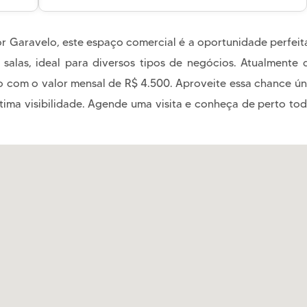
r Garavelo, este espaço comercial é a oportunidade perfeita
 salas, ideal para diversos tipos de negócios. Atualment
o com o valor mensal de R$ 4.500. Aproveite essa chance 
ótima visibilidade. Agende uma visita e conheça de perto tod