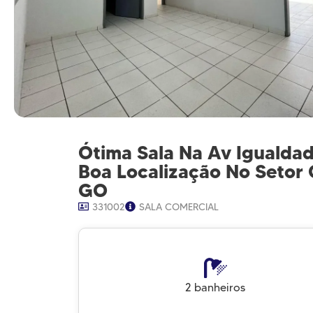
Ótima Sala Na Av Igualdad
Boa Localização No Setor 
GO
331002
SALA COMERCIAL
2 banheiros