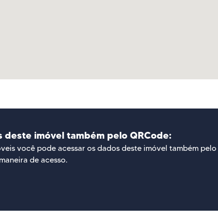
s deste imóvel também pelo QRCode:
óveis você pode acessar os dados deste imóvel também pel
maneira de acesso.