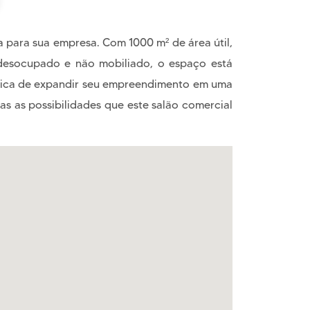
 para sua empresa. Com 1000 m² de área útil,
e desocupado e não mobiliado, o espaço está
única de expandir seu empreendimento em uma
as as possibilidades que este salão comercial