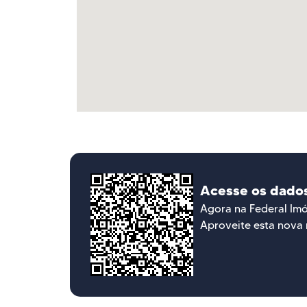
Acesse os dado
Agora na Federal Im
Aproveite esta nova 