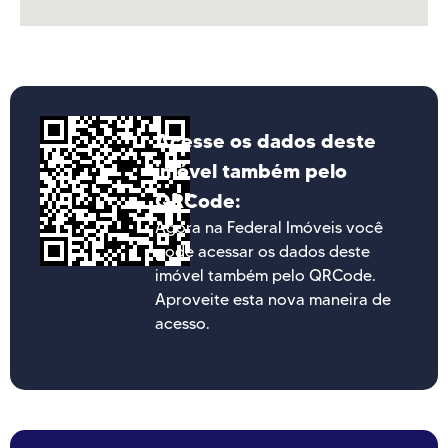
Acesse os dados deste
imóvel também pelo
QRCode:
Agora na Federal Imóveis você
pode acessar os dados deste
imóvel também pelo QRCode.
Aproveite esta nova maneira de
acesso.