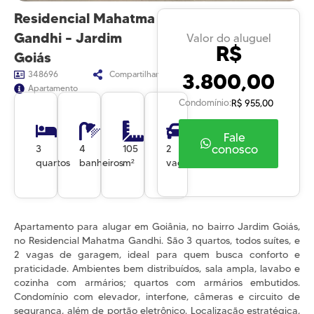
Residencial Mahatma
Gandhi – Jardim
Valor do aluguel
R$
Goiás
3.800,00
348696
Compartilhar
Apartamento
Condomínio:
R$ 955,00
Fale
conosco
3
4
105
2
quartos
banheiros
m²
vagas
Apartamento para alugar em Goiânia, no bairro Jardim Goiás,
no Residencial Mahatma Gandhi. São 3 quartos, todos suítes, e
2 vagas de garagem, ideal para quem busca conforto e
praticidade. Ambientes bem distribuídos, sala ampla, lavabo e
cozinha com armários; quartos com armários embutidos.
Condomínio com elevador, interfone, câmeras e circuito de
segurança, além de portão eletrônico. Localização estratégica,