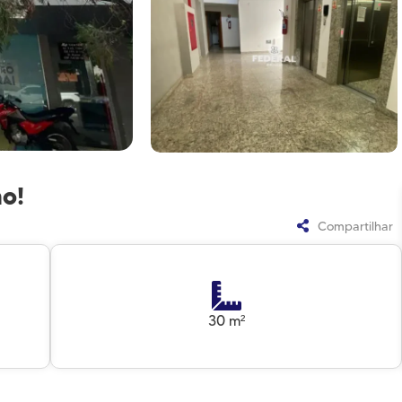
ão!
Compartilhar
30 m²