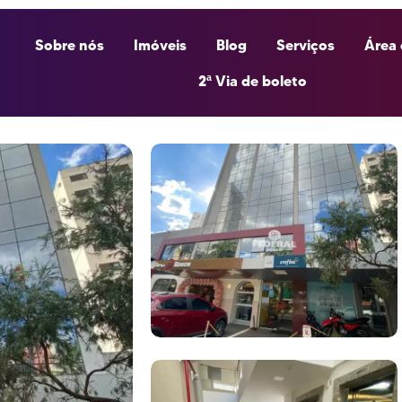
Sobre nós
Imóveis
Blog
Serviços
Área 
2ª Via de boleto