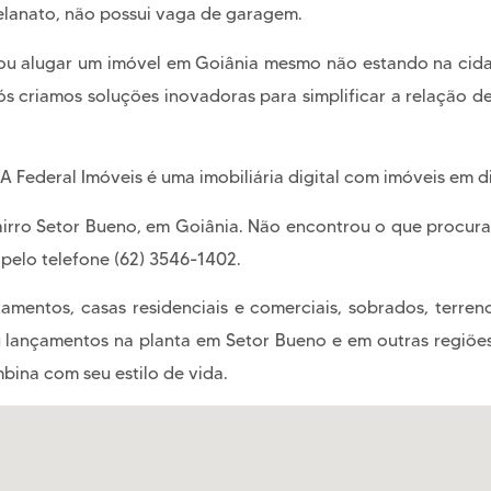
celanato, não possui vaga de garagem.
u alugar um imóvel em Goiânia mesmo não estando na cidad
 criamos soluções inovadoras para simplificar a relação de
! A Federal Imóveis é uma imobiliária digital com imóveis em d
airro Setor Bueno, em Goiânia. Não encontrou o que procur
pelo telefone (62) 3546-1402.
mentos, casas residenciais e comerciais, sobrados, terren
ançamentos na planta em Setor Bueno e em outras regiões 
bina com seu estilo de vida.