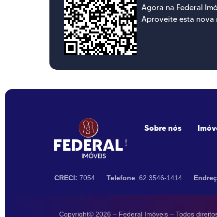
Agora na Federal Im
Aproveite esta nova 
Sobre nós
Imóv
CRECI:
7054
Telefone
: 62.3546-1414
Endre
Copyright© 2026 – Federal Imóveis – Todos direito