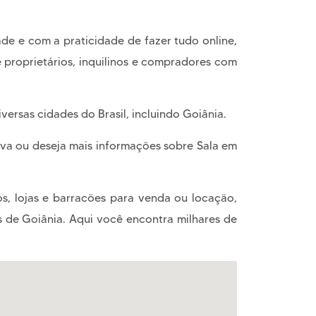
e e com a praticidade de fazer tudo online,
 proprietários, inquilinos e compradores com
iversas cidades do Brasil, incluindo Goiânia.
ava ou deseja mais informações sobre Sala em
os, lojas e barracões para venda ou locação,
de Goiânia. Aqui você encontra milhares de