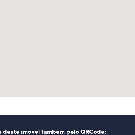
s deste imóvel também pelo QRCode: