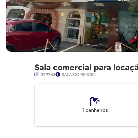
Sala comercial para locaç
329253
SALA COMERCIAL
1 banheiros