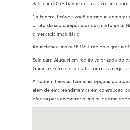
Sala com 30m², banheiro privativo, piso por
Na Federal Imóveis você consegue comprar o
direto do seu computador ou smartphone. Nós
o mercado imobiliário.
Anuncie seu imóvel! É fácil, rápido e gratuito
Sala para Aluguel em região valorizada do b
Goiânia? Entre em contato com nossa equipe 
A Federal Imóveis tem mais opções de aparta
além de empreendimentos em construção ou l
ofertas para encontrar o imóvel que mais com