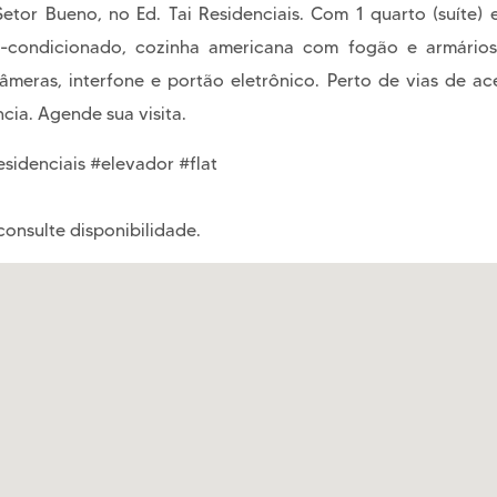
etor Bueno, no Ed. Tai Residenciais. Com 1 quarto (suíte)
ar-condicionado, cozinha americana com fogão e armário
ras, interfone e portão eletrônico. Perto de vias de aces
cia. Agende sua visita.
sidenciais #elevador #flat
consulte disponibilidade.