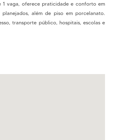
 e 1 vaga, oferece praticidade e conforto em
s planejados, além de piso em porcelanato.
so, transporte público, hospitais, escolas e