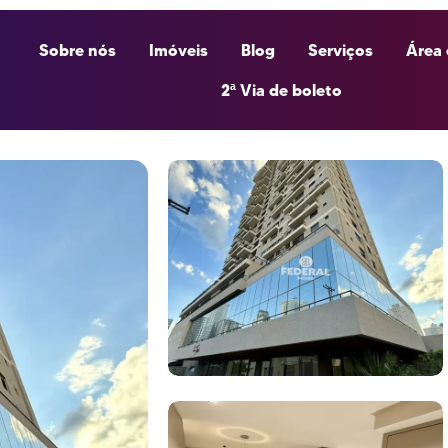
Sobre nós
Imóveis
Blog
Serviços
Área 
2ª Via de boleto