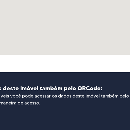
s deste imóvel também pelo QRCode:
óveis você pode acessar os dados deste imóvel também pel
maneira de acesso.