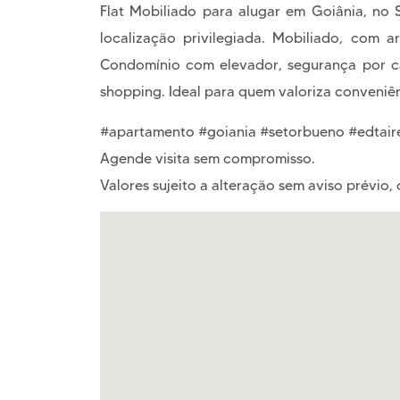
Flat Mobiliado para alugar em Goiânia, no S
localização privilegiada. Mobiliado, com 
Condomínio com elevador, segurança por câme
shopping. Ideal para quem valoriza conveniên
#apartamento #goiania #setorbueno #edtaire
Agende visita sem compromisso.
Valores sujeito a alteração sem aviso prévio, 