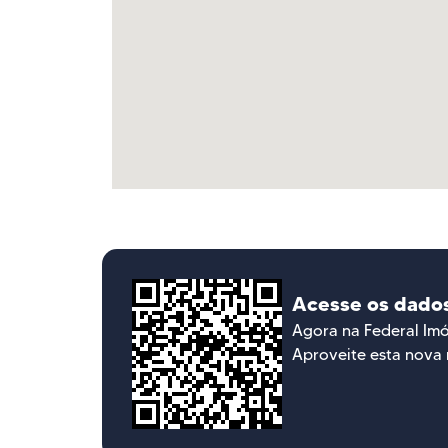
Acesse os dado
Agora na Federal Im
Aproveite esta nova 