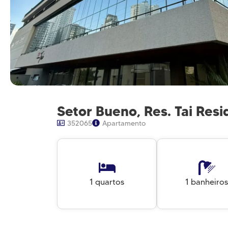
Setor Bueno, Res. Tai Resi
352065
Apartamento
1 quartos
1 banheiros