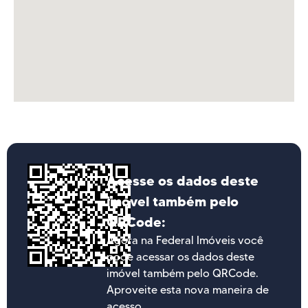
Acesse os dados deste
imóvel também pelo
QRCode:
Agora na Federal Imóveis você
pode acessar os dados deste
imóvel também pelo QRCode.
Aproveite esta nova maneira de
acesso.