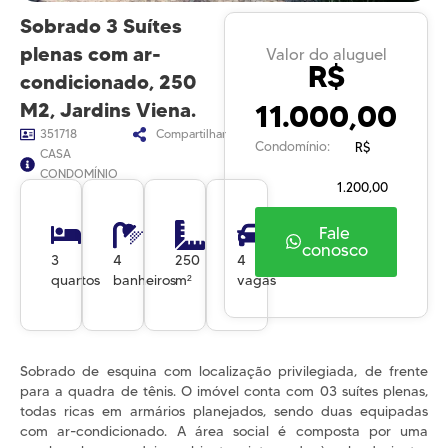
Sobrado 3 Suítes
plenas com ar-
Valor do aluguel
R$
condicionado, 250
11.000,00
M2, Jardins Viena.
351718
Compartilhar
Condomínio:
R$
CASA
CONDOMÍNIO
1.200,00
Fale
conosco
3
4
250
4
quartos
banheiros
m²
vagas
Sobrado de esquina com localização privilegiada, de frente
para a quadra de tênis. O imóvel conta com 03 suítes plenas,
todas ricas em armários planejados, sendo duas equipadas
com ar-condicionado. A área social é composta por uma