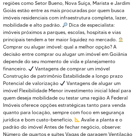
regiões como Setor Bueno, Nova Suíça, Marista e Jardim
Goiás estão entre as mais procuradas por quem busca
imóveis residenciais com infraestrutura completa, lazer,
mobilidade e alto padrão.
Dica de especialista:
imóveis próximos a parques, escolas, hospitais e vias
principais tendem a ter maior liquidez no mercado.
Comprar ou alugar imóvel: qual a melhor opção? A
decisão entre comprar ou alugar um imóvel em Goiânia
depende do seu momento de vida e planejamento
financeiro.
Vantagens de comprar um imóvel
Construção de patrimônio Estabilidade a longo prazo
Potencial de valorização
Vantagens de alugar um
imóvel Flexibilidade Menor investimento inicial Ideal para
quem deseja mobilidade ou testar uma região A Federal
Imóveis oferece opções estratégicas tanto para venda
quanto para locação, sempre com foco em segurança
jurídica e bom custo-benefício.
Avalie a planta e o
padrão do imóvel Antes de fechar negócio, observe:
Número de quartos e suítes Vagas de garagem Ventilação