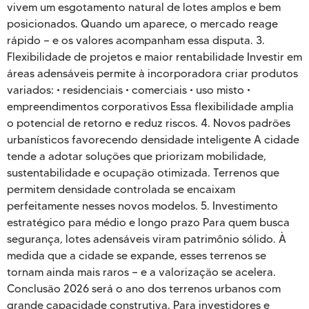
vivem um esgotamento natural de lotes amplos e bem
posicionados. Quando um aparece, o mercado reage
rápido — e os valores acompanham essa disputa. 3.
Flexibilidade de projetos e maior rentabilidade Investir em
áreas adensáveis permite à incorporadora criar produtos
variados: • residenciais • comerciais • uso misto •
empreendimentos corporativos Essa flexibilidade amplia
o potencial de retorno e reduz riscos. 4. Novos padrões
urbanísticos favorecendo densidade inteligente A cidade
tende a adotar soluções que priorizam mobilidade,
sustentabilidade e ocupação otimizada. Terrenos que
permitem densidade controlada se encaixam
perfeitamente nesses novos modelos. 5. Investimento
estratégico para médio e longo prazo Para quem busca
segurança, lotes adensáveis viram patrimônio sólido. À
medida que a cidade se expande, esses terrenos se
tornam ainda mais raros — e a valorização se acelera.
Conclusão 2026 será o ano dos terrenos urbanos com
grande capacidade construtiva. Para investidores e