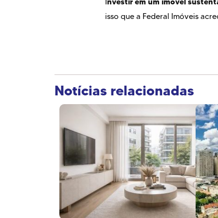
nvestir em um imóvel sustentá
I
isso que a Federal Imóveis acr
Notícias relacionadas