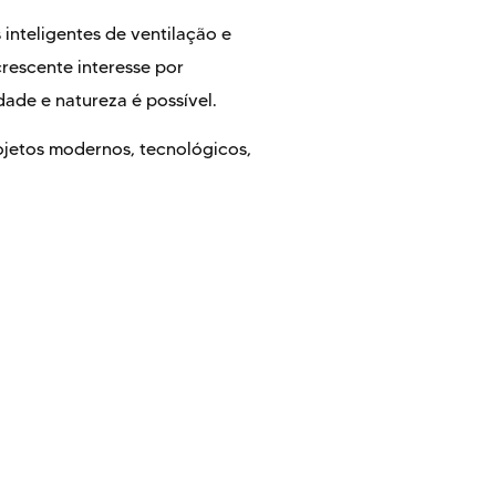
s inteligentes de ventilação e
rescente interesse por
dade e natureza é possível.
ojetos modernos, tecnológicos,