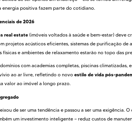
a energia positiva fazem parte do cotidiano.
enciais de 2026
s real estate
(imóveis voltados à saúde e bem-estar) deve c
m projetos acústicos eficientes, sistemas de purificação de a
s físicas e ambientes de relaxamento estarão no topo das pre
omínios com academias completas, piscinas climatizadas, es
estilo de vida pós-pande
vio ao ar livre, refletindo o novo
ga valor ao imóvel a longo prazo.
agregado
 deixou de ser uma tendência e passou a ser uma exigência.
mbém um investimento inteligente — reduz custos de manuten