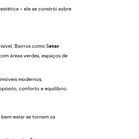
estética — ele se constrói sobre
etor
isível. Bairros como S
om áreas verdes, espaços de
 imóveis modernos,
ósito, conforto e equilíbrio.
 bem-estar se tornam os