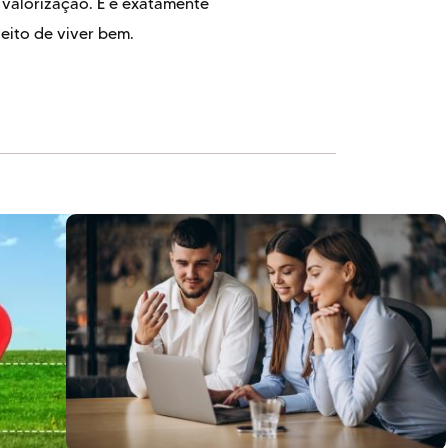
 valorização. E é exatamente
eito de viver bem.