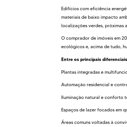
Edifícios com eficiência energét
materiais de baixo impacto amb
localizações verdes, próximas a
O comprador de imóveis em 202
ecológicos e, acima de tudo, 
Entre os principais diferenci
Plantas integradas e multifunci
Automação residencial e contr
Iluminação natural e conforto 
Espaços de lazer focados em q
Áreas comuns voltadas à conviv