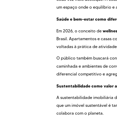
um espaço onde o equilíbrio e 
Saúde e bem-estar como difer
wellnes
Em 2026, o conceito de
Brasil. Apartamentos e casas co
voltadas à prática de atividade
O público também buscará cond
caminhada e ambientes de conví
diferencial competitivo e agre
Sustentabilidade como valor 
A sustentabilidade imobiliária
que um imóvel sustentável é ta
colabora com o planeta.