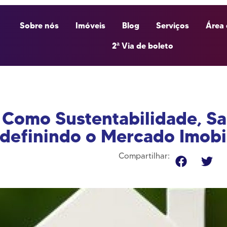
Sobre nós
Imóveis
Blog
Serviços
Área 
2ª Via de boleto
 Como Sustentabilidade, S
edefinindo o Mercado Imobil
Compartilhar: