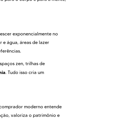
rescer exponencialmente no
r e água, áreas de lazer
ferências.
paços zen, trilhas de
mia
. Tudo isso cria um
 O comprador moderno entende
ção, valoriza o patrimônio e