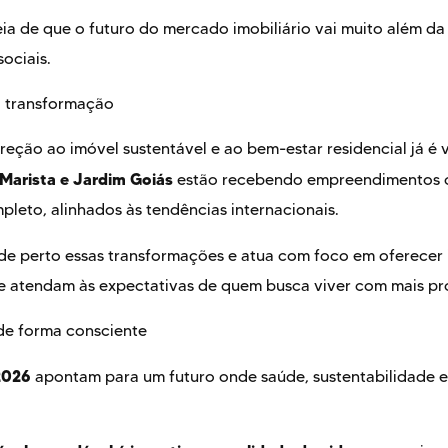
ia de que o futuro do mercado imobiliário vai muito além da 
ociais.
 transformação
ção ao imóvel sustentável e ao bem-estar residencial já é v
Marista e Jardim Goiás
estão recebendo empreendimentos c
pleto, alinhados às tendências internacionais.
 perto essas transformações e atua com foco em oferecer
ue atendam às expectativas de quem busca viver com mais prop
 de forma consciente
2026
apontam para um futuro onde saúde, sustentabilidade e