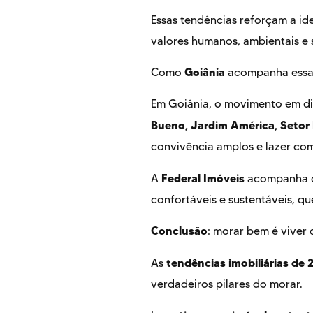
Essas tendências reforçam a ide
valores humanos, ambientais e s
Goiânia
Como
acompanha essa
Em Goiânia, o movimento em dire
Bueno, Jardim América, Setor 
convivência amplos e lazer com
Federal Imóveis
A
acompanha de
confortáveis e sustentáveis, q
Conclusão
: morar bem é viver
tendências imobiliárias de 
As
verdadeiros pilares do morar.