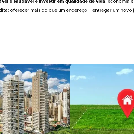
vel e saudável é investir em qualidade de vida
, economia e
edita: oferecer mais do que um endereço — entregar um novo j