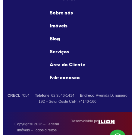
Sobre nós
Imóveis
Blog
Serviços
Área do Cliente
Fale conosco
CRECI:
7054
Telefone
: 62.3546-1414
Endreço
: Avenida D, número
192 – Setor Oeste CEP: 74140-160
Desenvolvido por:
Copyright© 2026 – Federal
Imóveis – Todos direitos