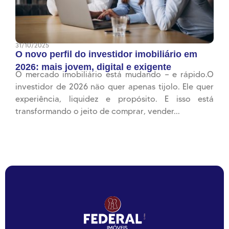
31/10/2025
O novo perfil do investidor imobiliário em
2026: mais jovem, digital e exigente
O mercado imobiliário está mudando — e rápido.O
investidor de 2026 não quer apenas tijolo. Ele quer
experiência, liquidez e propósito. E isso está
transformando o jeito de comprar, vender...