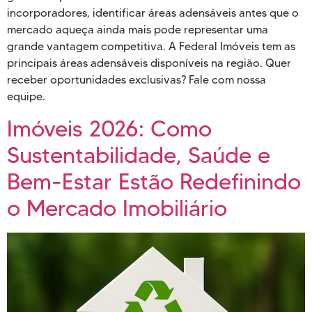
incorporadores, identificar áreas adensáveis antes que o
mercado aqueça ainda mais pode representar uma
grande vantagem competitiva. A Federal Imóveis tem as
principais áreas adensáveis disponíveis na região. Quer
receber oportunidades exclusivas? Fale com nossa
equipe.
Imóveis 2026: Como
Sustentabilidade, Saúde e
Bem-Estar Estão Redefinindo
o Mercado Imobiliário