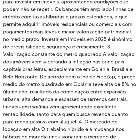
para investir em imóveis, aproveitando condições que
podem não se repetir. Os bancos têm ampliado linhas de
crédito com taxas híbridas e prazos estendidos, o que
permite adquirir imóveis residenciais ou comerciais com
pagamentos mais leves e maior valorização patrimonial
no médio prazo. Investir em imóveis em 2025 é sinônimo
de previsibilidade, segurança e crescimento. 3.
Valorização constante do metro quadrado A valorização
dos imóveis vem superando a inflação nas principais
capitais brasileiras, especialmente em Goiânia, Brasília e
Belo Horizonte. De acordo com o índice FipeZap, o preço
médio do metro quadrado em Goiânia teve alta de 8% no
último ano, resultado da combinação entre expansão
urbana, alta demanda e escassez de terrenos centrais.
Imóveis em Goiânia vêm apresentando excelente
rentabilidade, tanto para quem busca revenda quanto
para renda passiva com aluguel. 4. O mercado de
locação em alta O trabalho híbrido e a mudança nos
hábitos de moradia impulsionaram o mercado de