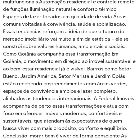
multifuncionais Automação residencial e controle remoto
de funções Iluminação natural e conforto térmico
Espaços de lazer focados em qualidade de vida Áreas
comuns voltadas à convivência, saúde e socialização.
Essas tendências reforçam a ideia de que o futuro do
mercado imobiliário vai muito além da estética — ele se
constrói sobre valores humanos, ambientais e sociais.
Como Goiânia acompanha essa transformação Em
Goiânia, o movimento em direção ao imóvel sustentável e
ao bem-estar residencial já é visível. Bairros como Setor
Bueno, Jardim América, Setor Marista e Jardim Goiás
estão recebendo empreendimentos com áreas verdes,
espaços de convivência amplos e lazer completo,
alinhados às tendências internacionais. A Federal Imóveis
acompanha de perto essas transformações e atua com
foco em oferecer imóveis modernos, confortáveis e
sustentáveis, que atendam às expectativas de quem
busca viver com mais propósito, conforto e equilíbrio.
Conclusão: morar bem é viver de forma consciente As