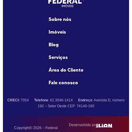
Sobre nós
Imóveis
Blog
Serviços
Área do Cliente
Fale conosco
CRECI:
7054
Telefone
: 62.3546-1414
Endreço
: Avenida D, número
192 – Setor Oeste CEP: 74140-160
Desenvolvido por:
Copyright© 2026 – Federal