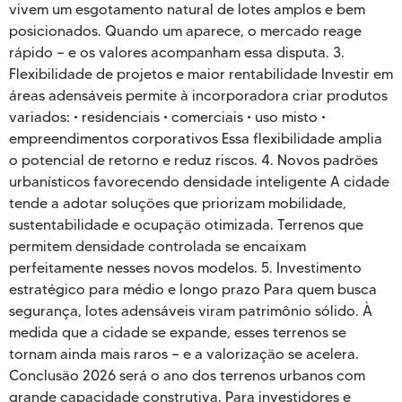
vivem um esgotamento natural de lotes amplos e bem
posicionados. Quando um aparece, o mercado reage
rápido — e os valores acompanham essa disputa. 3.
Flexibilidade de projetos e maior rentabilidade Investir em
áreas adensáveis permite à incorporadora criar produtos
variados: • residenciais • comerciais • uso misto •
empreendimentos corporativos Essa flexibilidade amplia
o potencial de retorno e reduz riscos. 4. Novos padrões
urbanísticos favorecendo densidade inteligente A cidade
tende a adotar soluções que priorizam mobilidade,
sustentabilidade e ocupação otimizada. Terrenos que
permitem densidade controlada se encaixam
perfeitamente nesses novos modelos. 5. Investimento
estratégico para médio e longo prazo Para quem busca
segurança, lotes adensáveis viram patrimônio sólido. À
medida que a cidade se expande, esses terrenos se
tornam ainda mais raros — e a valorização se acelera.
Conclusão 2026 será o ano dos terrenos urbanos com
grande capacidade construtiva. Para investidores e