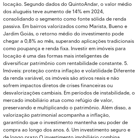
locação. Segundo dados do QuintoAndar, o valor médio
dos aluguéis teve aumento de 14% em 2024,
consolidando o segmento como fonte sólida de renda
passiva. Em bairros valorizados como Marista, Bueno e
Jardim Goiás, o retorno médio do investimento pode
chegar a 0,8% ao mês, superando aplicações tradicionais
como poupança e renda fixa. Investir em imóveis para
locação é uma das formas mais inteligentes de
diversificar patrimônio com rentabilidade constante. 5.
Imóveis: proteção contra inflação e volatilidade Diferente
da renda variável, os imóveis são ativos reais e não
sofrem impactos diretos de crises financeiras ou
desvalorizações cambiais. Em períodos de instabilidade, o
mercado imobiliário atua como refúgio de valor,
preservando e multiplicando o patrimônio. Além disso, a
valorização patrimonial acompanha a inflação,
garantindo que o investimento mantenha seu poder de
compra ao longo dos anos. 6. Um investimento seguro e
de longo prazo O investimento imobiliário combina