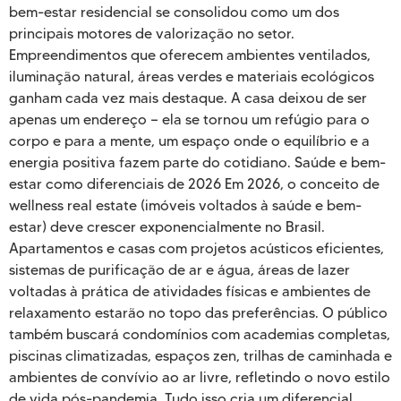
bem-estar residencial se consolidou como um dos
principais motores de valorização no setor.
Empreendimentos que oferecem ambientes ventilados,
iluminação natural, áreas verdes e materiais ecológicos
ganham cada vez mais destaque. A casa deixou de ser
apenas um endereço — ela se tornou um refúgio para o
corpo e para a mente, um espaço onde o equilíbrio e a
energia positiva fazem parte do cotidiano. Saúde e bem-
estar como diferenciais de 2026 Em 2026, o conceito de
wellness real estate (imóveis voltados à saúde e bem-
estar) deve crescer exponencialmente no Brasil.
Apartamentos e casas com projetos acústicos eficientes,
sistemas de purificação de ar e água, áreas de lazer
voltadas à prática de atividades físicas e ambientes de
relaxamento estarão no topo das preferências. O público
também buscará condomínios com academias completas,
piscinas climatizadas, espaços zen, trilhas de caminhada e
ambientes de convívio ao ar livre, refletindo o novo estilo
de vida pós-pandemia. Tudo isso cria um diferencial